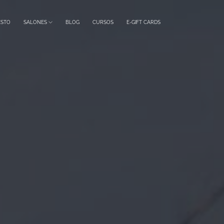
ESTO
SALONES
BLOG
CURSOS
E-GIFT CARDS