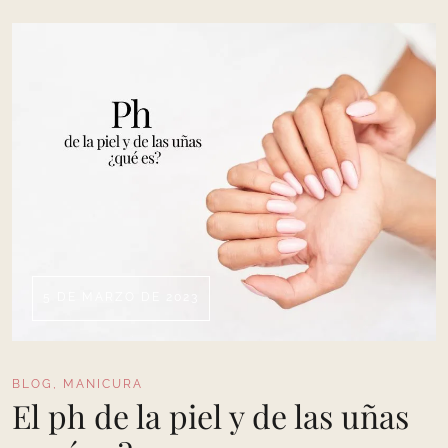
5 DE MARZO DE 2023
BLOG
,
MANICURA
El ph de la piel y de las uñas