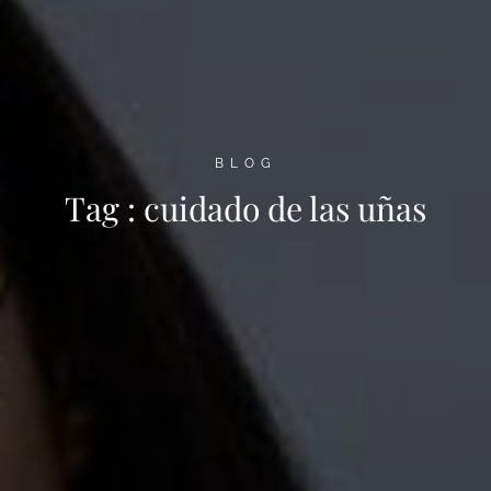
BLOG
Tag :
cuidado de las uñas