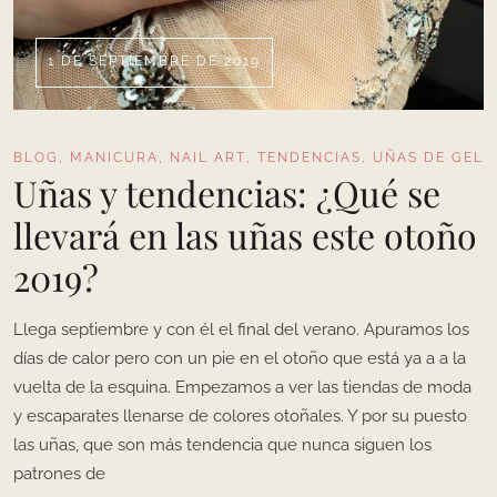
1 DE SEPTIEMBRE DE 2019
BLOG
,
MANICURA
,
NAIL ART
,
TENDENCIAS
,
UÑAS DE GEL
Uñas y tendencias: ¿Qué se
llevará en las uñas este otoño
2019?
Llega septiembre y con él el final del verano. Apuramos los
días de calor pero con un pie en el otoño que está ya a a la
vuelta de la esquina. Empezamos a ver las tiendas de moda
y escaparates llenarse de colores otoñales. Y por su puesto
las uñas, que son más tendencia que nunca siguen los
patrones de