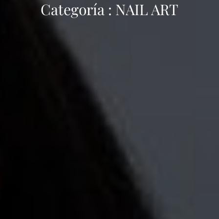
Categoría :
NAIL ART