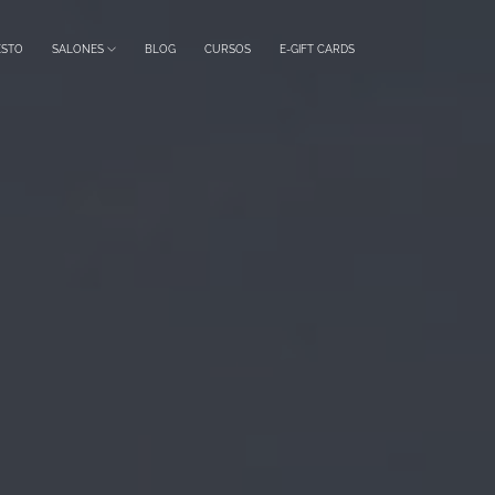
ESTO
SALONES
BLOG
CURSOS
E-GIFT CARDS