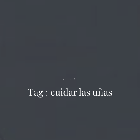
BLOG
Tag :
cuidar las uñas