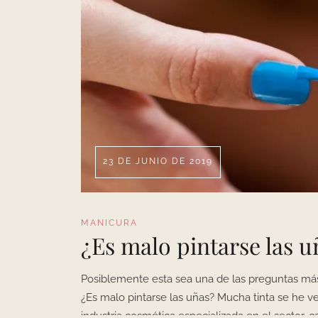
23 DE JUNIO DE 2019
MANICURA
¿Es malo pintarse las u
Posiblemente esta sea una de las preguntas m
¿Es malo pintarse las uñas? Mucha tinta se he ve
industria cosmética especializada en el sector,