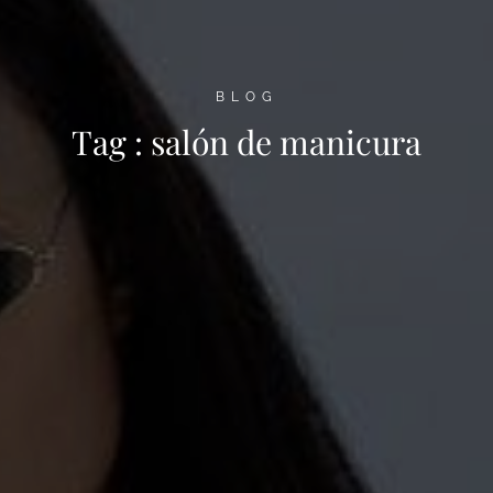
BLOG
Tag :
salón de manicura