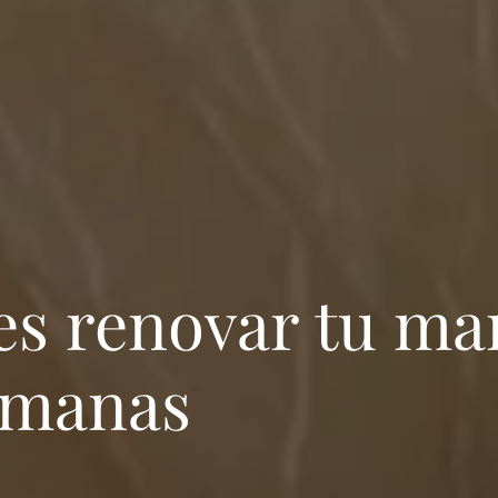
es renovar tu ma
semanas