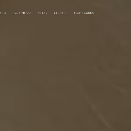
ESTO
SALONES
BLOG
CURSOS
E-GIFT CARDS