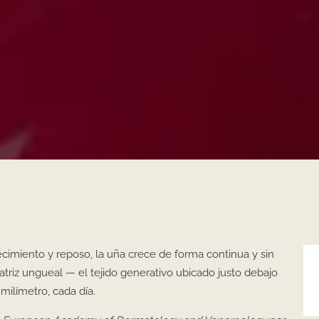
recimiento y reposo, la uña crece de forma continua y sin
atriz ungueal — el tejido generativo ubicado justo debajo
 milímetro, cada día.