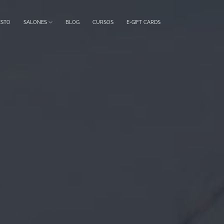
ESTO
SALONES
BLOG
CURSOS
E-GIFT CARDS