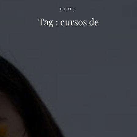
BLOG
Tag :
cursos de