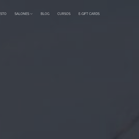
ESTO
SALONES
BLOG
CURSOS
E-GIFT CARDS