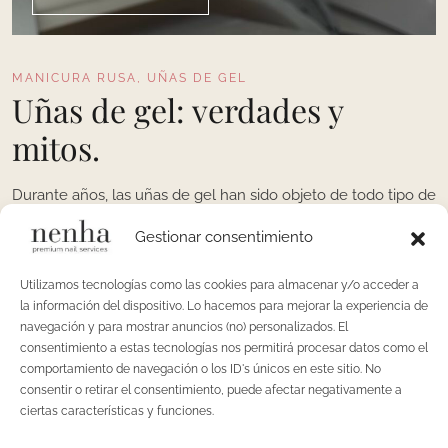
MANICURA RUSA
,
UÑAS DE GEL
Uñas de gel: verdades y
mitos.
Durante años, las uñas de gel han sido objeto de todo tipo de
opiniones, recomendaciones contradictorias, malos
Gestionar consentimiento
resultados y también, por supuesto, experiencias
excepcionales. En el imaginario colectivo conviven mitos que
Utilizamos tecnologías como las cookies para almacenar y/o acceder a
las demonizan con promesas que las venden como
la información del dispositivo. Lo hacemos para mejorar la experiencia de
indestructibles. Pero pocas veces se habla de la verdad con
navegación y para mostrar anuncios (no) personalizados. El
consentimiento a estas tecnologías nos permitirá procesar datos como el
rigor: las uñas de gel no son un producto milagroso, sino
comportamiento de navegación o los ID's únicos en este sitio. No
consentir o retirar el consentimiento, puede afectar negativamente a
LEER MÁS
ciertas características y funciones.