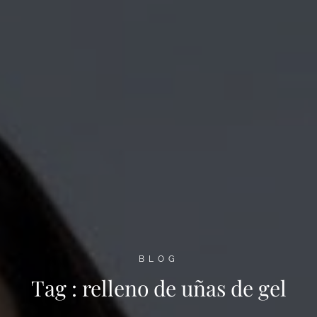
BLOG
Tag :
relleno de uñas de gel