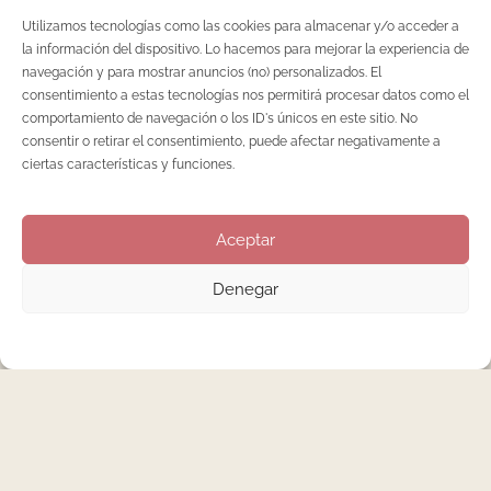
Utilizamos tecnologías como las cookies para almacenar y/o acceder a
la información del dispositivo. Lo hacemos para mejorar la experiencia de
navegación y para mostrar anuncios (no) personalizados. El
consentimiento a estas tecnologías nos permitirá procesar datos como el
comportamiento de navegación o los ID's únicos en este sitio. No
consentir o retirar el consentimiento, puede afectar negativamente a
12 DE SEPTIEMBRE DE 2017
ciertas características y funciones.
Aceptar
PEDICURA
Descubre el tratamiento de
Denegar
pedicura spa
El verano ha terminado, pero eso no implica que debas
descuidar tus pies. Todavía quedan algunos días de buenas
temperaturas para lucir esas sandalias tan bonitas que tienes
en el armario. Además, el tratamiento de pedicura SPA no