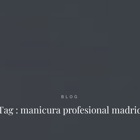
BLOG
Tag :
manicura profesional madri