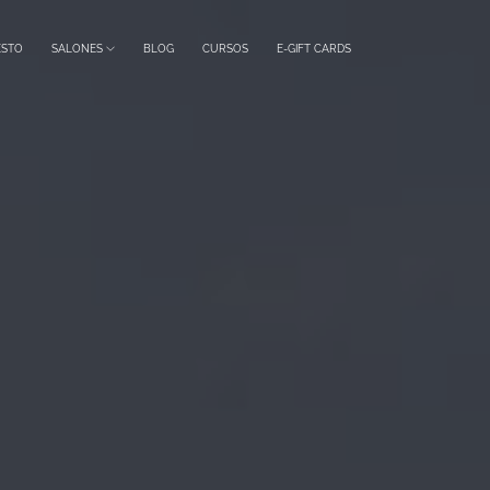
ESTO
SALONES
BLOG
CURSOS
E-GIFT CARDS