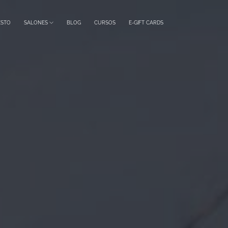
ESTO
SALONES
BLOG
CURSOS
E-GIFT CARDS