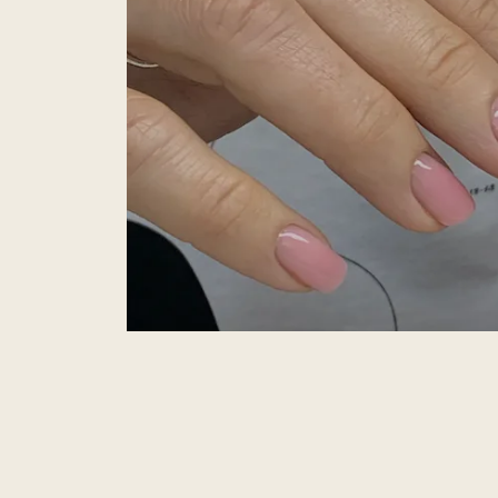
22 DE ABRIL DE 2025
MANICURA
,
MANICURA RUSA
,
MANICURA SE