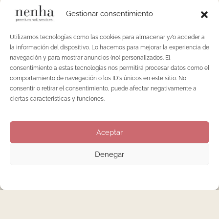
Gestionar consentimiento
Utilizamos tecnologías como las cookies para almacenar y/o acceder a
la información del dispositivo. Lo hacemos para mejorar la experiencia de
navegación y para mostrar anuncios (no) personalizados. El
consentimiento a estas tecnologías nos permitirá procesar datos como el
comportamiento de navegación o los ID's únicos en este sitio. No
consentir o retirar el consentimiento, puede afectar negativamente a
ciertas características y funciones.
22 DE NOVIEMBRE DE 2023
Aceptar
Denegar
MANICURA
Manicura Rusa vs. Manicura
Semipermanente: descubre