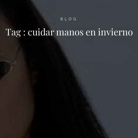
BLOG
Tag :
cuidar manos en invierno