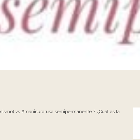
mismo) vs
#manicurarusa
semipermanente ? ¿Cuál es la