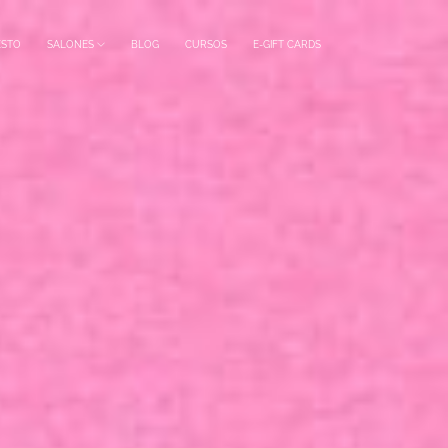
ESTO
SALONES
BLOG
CURSOS
E-GIFT CARDS