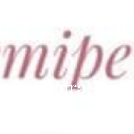
s manicura