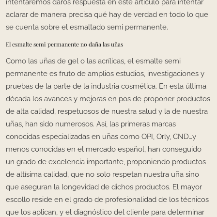
intentaremos daros respuesta en este artículo para intentar
aclarar de manera precisa qué hay de verdad en todo lo que
se cuenta sobre el esmaltado semi permanente.
El esmalte semi permanente no daña las uñas
Como las uñas de gel o las acrílicas, el esmalte semi
permanente es fruto de amplios estudios, investigaciones y
pruebas de la parte de la industria cosmética. En esta última
década los avances y mejoras en pos de proponer productos
de alta calidad, respetuosos de nuestra salud y la de nuestra
uñas, han sido numerosos. Así, las primeras marcas
conocidas especializadas en uñas como OPI, Orly, CND…y
menos conocidas en el mercado español, han conseguido
un grado de excelencia importante, proponiendo productos
de altísima calidad, que no solo respetan nuestra uña sino
que aseguran la longevidad de dichos productos. El mayor
escollo reside en el grado de profesionalidad de los técnicos
que los aplican, y el diagnóstico del cliente para determinar