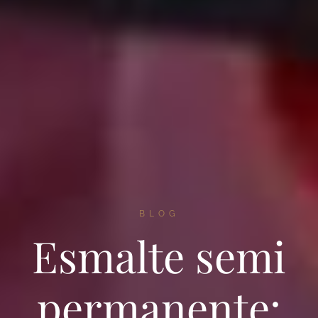
BLOG
Esmalte semi
permanente: