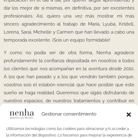
implicación en el día a día, por querer seguir aprendiendo y
dar los mejor de sí mismas, en definitiva, por ser excelentes
profesionales. Así, quiero una vez más mostrar mi más
sincero agradecimiento al trabajo de María, Lyuba, Kristell,
Lorena, Sarai, Michelle y Carmen que han llevado a cabo una
temporada excelente. ¡Sois un equipo formidable!
Y como no podía ser de otra forma, Nenha agradece
profundamente la confianza depositada en nosotros a todos
los clientes que nos acompañan en la aventura desde 2010.
A los que han pasado y a los que vendrán también porque,
vosotros sois el eslabón esencial que hace posible que este
sueño se haga realidad. Queremos que sigáis disfrutando de
nuestros espacios, de nuestros tratamientos y contribuir en
nuestra medida a haceros la vida un poquito más feliz.
Gestionar consentimiento
Gracias por vuestra confianza.
Utilizamos tecnologías como las cookies para almacenar y/o acceder a
la información del dispositivo. Lo hacemos para mejorar la experiencia de