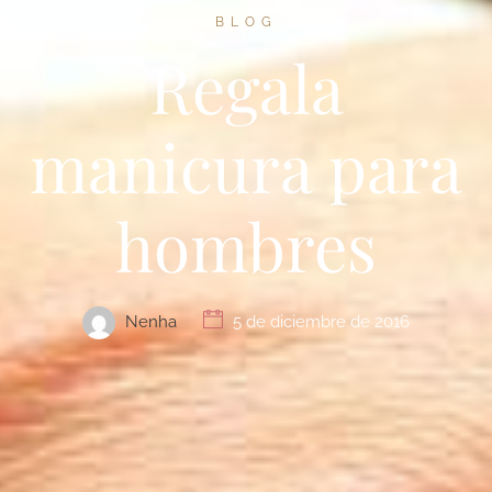
BLOG
Regala
manicura para
hombres
Nenha
5 de diciembre de 2016