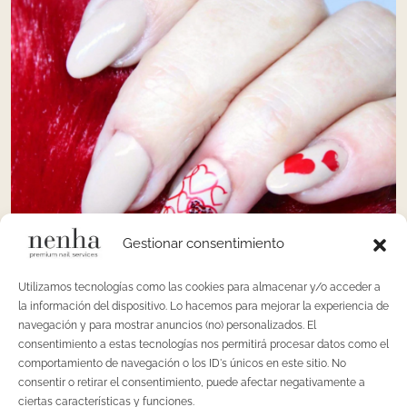
Gestionar consentimiento
Utilizamos tecnologías como las cookies para almacenar y/o acceder a
la información del dispositivo. Lo hacemos para mejorar la experiencia de
navegación y para mostrar anuncios (no) personalizados. El
consentimiento a estas tecnologías nos permitirá procesar datos como el
Algún tono nude combinado con rojo para vestir de
comportamiento de navegación o los ID's únicos en este sitio. No
elegancia cualquier ocasión y no equivocarse nunca.
consentir o retirar el consentimiento, puede afectar negativamente a
ciertas características y funciones.