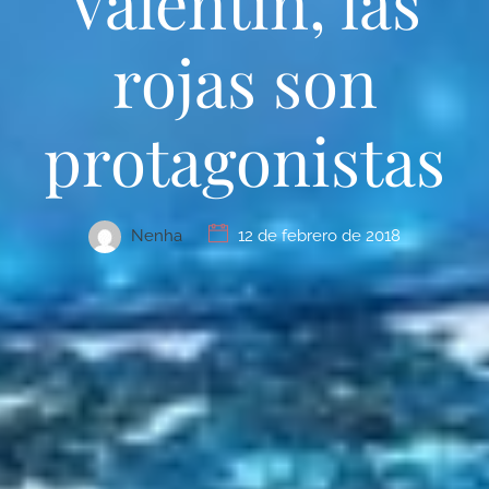
Valentín, las
rojas son
protagonistas
Nenha
12 de febrero de 2018