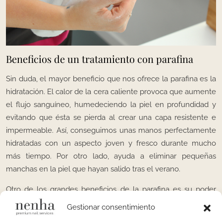
Beneficios de un tratamiento con parafina
Sin duda, el mayor beneficio que nos ofrece la parafina es la
hidratación. El calor de la cera caliente provoca que aumente
el flujo sanguíneo, humedeciendo la piel en profundidad y
evitando que ésta se pierda al crear una capa resistente e
impermeable. Así, conseguimos unas manos perfectamente
hidratadas con un aspecto joven y fresco durante mucho
más tiempo. Por otro lado, ayuda a eliminar pequeñas
manchas en la piel que hayan salido tras el verano.
Otro de los grandes beneficios de la parafina es su poder
para aliviar los dolores articulares y musculares gracias al
Gestionar consentimiento
efecto calor y a la activación de la circulación sanguínea.