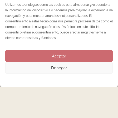
Utilizamos tecnologías como las cookies para almacenar y/o acceder a
la información del dispositivo. Lo hacemos para mejorar la experiencia de
navegación y para mostrar anuncios (no) personalizados. El
consentimiento a estas tecnologías nos permitirá procesar datos como el
comportamiento de navegación o los ID's únicos en este sitio. No
consentir o retirar el consentimiento, puede afectar negativamente a
ciertas características y funciones.
Aceptar
Denegar
Así hacemos en Nenha la manicura con
parafina
Antes de comenzar con el baño de parafina, es necesario