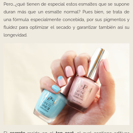
Pero…¿qué tienen de especial estos esmaltes que se supone
duran más que un esmalte normal? Pues bien, se trata de
una fórmula especialmente concebida, por sus pigmentos y
fluidez para optimizar el secado y garantizar también así su
longevidad.