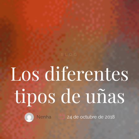
BLOG
Los diferentes
tipos de uñas
Nenha
24 de octubre de 2018