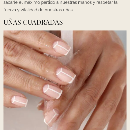
sacarle el máximo partido a nuestras manos y respetar la
fuerza y vitalidad de nuestras uñas.
UÑAS CUADRADAS