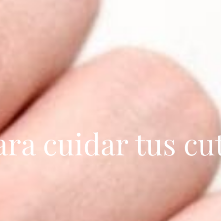
ara cuidar tus cu