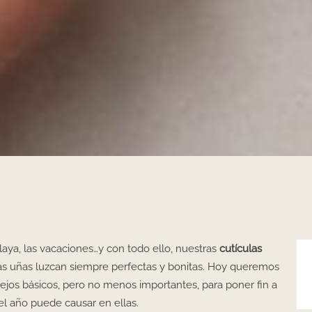
a playa, las vacaciones…y con todo ello, nuestras
cutículas
s uñas luzcan siempre perfectas y bonitas. Hoy queremos
ejos básicos, pero no menos importantes, para poner fin a
el año puede causar en ellas.