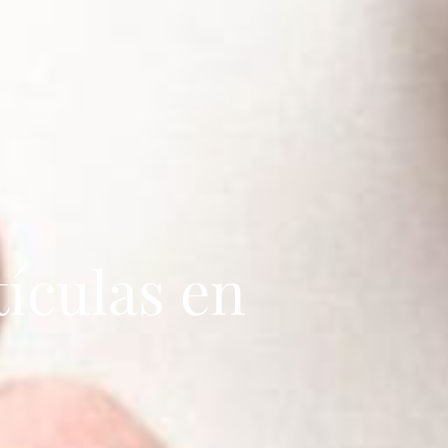
tículas en