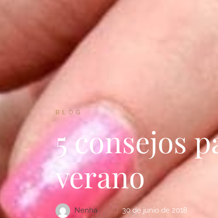
BLOG
5 consejos p
verano
Nenha
30 de junio de 2018